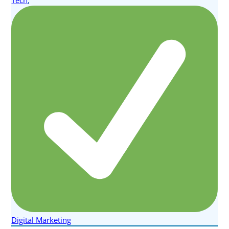
Tech
,
for
Students
&
Teachers
|
Atta
Digital
Digital Marketing