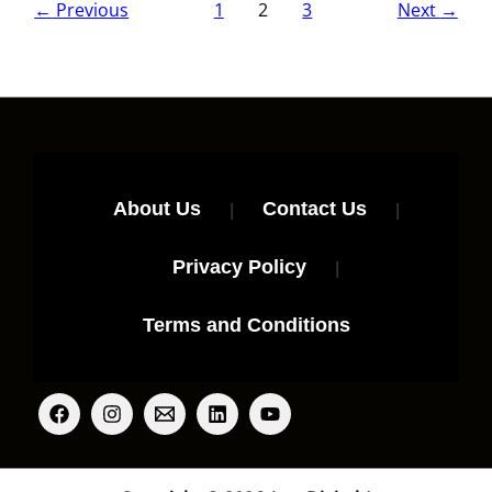
←
Previous
1
2
3
Next
→
About Us
|
Contact Us
|
Privacy Policy
|
Terms and Conditions