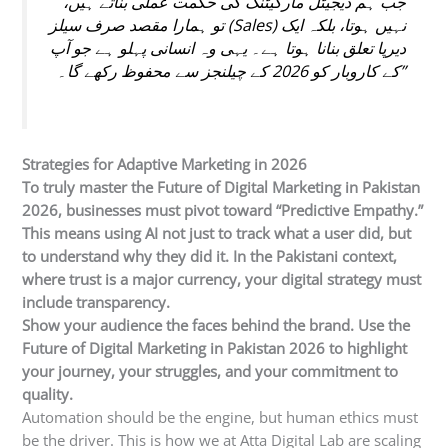
جب ہم ڈیجیٹل مارکیٹنگ کی حکمت عملی بناتے ہیں،
تو ہمارا مقصد صرف سیلز (Sales) نہیں ہوتا، بلکہ ایک
دیرپا تعلق بنانا ہوتا ہے۔ یہی وہ انسانی پہلو ہے جو آپ
کے کاروبار کو 2026 کے چیلنجز سے محفوظ رکھے گا۔”
Strategies for Adaptive Marketing in 2026
To truly master the
Future of Digital Marketing in Pakistan
2026
, businesses must pivot toward “Predictive Empathy.”
This means using AI not just to track what a user did, but
to understand why they did it. In the Pakistani context,
where trust is a major currency, your digital strategy must
include transparency.
Show your audience the faces behind the brand. Use the
Future of Digital Marketing in Pakistan 2026
to highlight
your journey, your struggles, and your commitment to
quality.
Automation should be the engine, but human ethics must
be the driver. This is how we at Atta Digital Lab are scaling