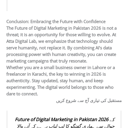
Conclusion: Embracing the Future with Confidence
The
Future of Digital Marketing in Pakistan 2026
is not a
threat; it is an opportunity for those willing to evolve. At
Atta Digital Lab, we emphasize that technology should
serve humanity, not replace it. By combining AI’s data
processing power with human creativity, you can create
marketing campaigns that truly resonate.
Whether you are a small business owner in Lahore or a
freelancer in Karachi, the key to winning in 2026 is
authenticity. Stay updated, stay human, and keep
experimenting. The digital world belongs to those who
dare to connect.
مستقبل کی تیاری آج سے شروع کریں
Future of Digital Marketing in Pakistan 2026
کے
حوالے سے ہماری گفتگو کا لب لباب یہ ہے کہ آنے والا