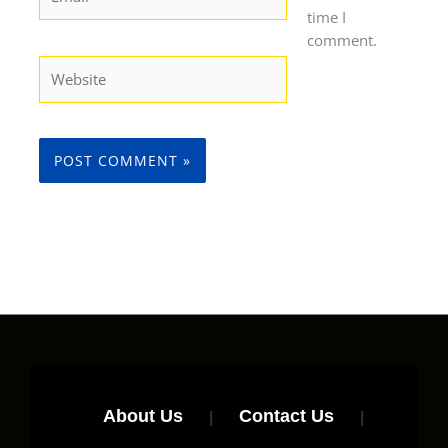
time I
comment.
Website
About Us
|
Contact Us
|