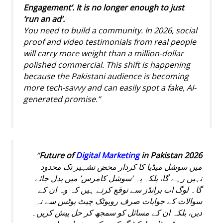
Engagement’. It is no longer enough to just
‘run an ad’.
You need to build a community. In 2026, social
proof and video testimonials from real people
will carry more weight than a million-dollar
polished commercial. This shift is happening
because the Pakistani audience is becoming
more tech-savvy and can easily spot a fake, AI-
generated promise.”
“
Future of
Digital Marketing
in Pakistan 2026
میں سوشل میڈیا کا کردار محض تشہیر تک محدود
نہیں رہے گا، بلکہ یہ ‘سوشل کامرس’ میں بدل جائے
گا۔ لوگ اب برانڈز سے توقع کرتے ہیں کہ وہ ان کے
سوالات کے جوابات صرف روبوٹک چیٹ بوٹس سے نہ
دیں، بلکہ ان کے مسائل کو سمجھ کر حل پیش کریں۔