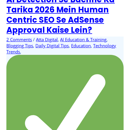
Tarika 2026 Mein Human
Centric SEO Se AdSense
Approval Kaise Lein?
2 Comments
/
Atta Digital
,
AI Education & Training
,
Blogging Tips
,
Daily Digital Tips
,
Education
,
Technology
Trends
,