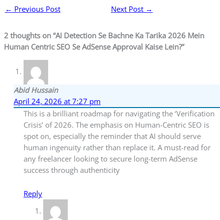
←
Previous Post
Next Post
→
2 thoughts on “AI Detection Se Bachne Ka Tarika 2026 Mein
Human Centric SEO Se AdSense Approval Kaise Lein?”
Abid Hussain
April 24, 2026 at 7:27 pm
This is a brilliant roadmap for navigating the ‘Verification
Crisis’ of 2026. The emphasis on Human-Centric SEO is
spot on, especially the reminder that AI should serve
human ingenuity rather than replace it. A must-read for
any freelancer looking to secure long-term AdSense
success through authenticity
Reply