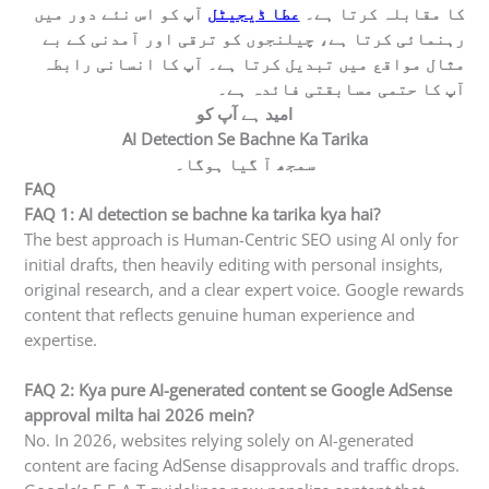
کا مقابلہ کرتا ہے۔
عطا ڈیجیٹل
آپ کو اس نئے دور میں
رہنمائی کرتا ہے، چیلنجوں کو ترقی اور آمدنی کے بے
مثال مواقع میں تبدیل کرتا ہے۔ آپ کا انسانی رابطہ
آپ کا حتمی مسابقتی فائدہ ہے۔
امید ہے آپ کو
AI Detection Se Bachne Ka Tarika
سمجھ آ گیا ہوگا۔
FAQ
FAQ 1: AI detection se bachne ka tarika kya hai?
The best approach is Human-Centric SEO using AI only for
initial drafts, then heavily editing with personal insights,
original research, and a clear expert voice. Google rewards
content that reflects genuine human experience and
expertise.
FAQ 2: Kya pure AI-generated content se Google AdSense
approval milta hai 2026 mein?
No. In 2026, websites relying solely on AI-generated
content are facing AdSense disapprovals and traffic drops.