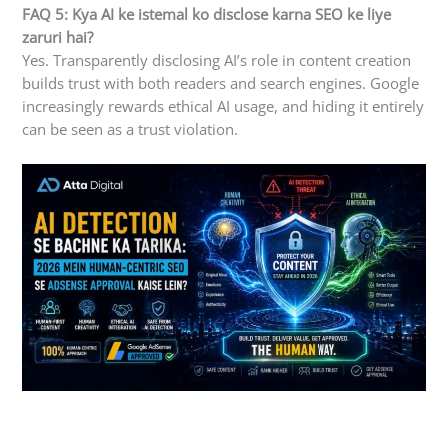
FAQ 5: Kya AI ke istemal ko disclose karna SEO ke liye
zaruri hai?
Yes. Transparently disclosing AI’s role in content creation
builds trust with both readers and search engines. Google
increasingly rewards ethical AI usage, and hiding it entirely
can be seen as a trust violation.