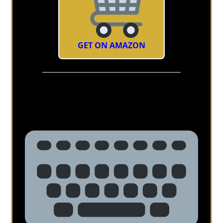
GET ON AMAZON