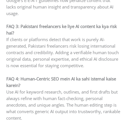
Google’s E-E-A-T guidelines now penalize content that
lacks original human insight and transparency about AI
usage.
FAQ 3: Pakistani freelancers ke liye AI content ka kya risk
hai?
If clients or platforms detect that work is purely AI-
generated, Pakistani freelancers risk losing international
contracts and credibility. Adding a verifiable human touch
original data, personal expertise, and ethical AI disclosure
is now essential for staying competitive.
FAQ 4: Human-Centric SEO mein AI ka sahi istemal kaise
karein?
Use AI for keyword research, outlines, and first drafts but
always refine with human fact-checking, personal
anecdotes, and unique angles. The human editing step is
what converts generic AI output into trustworthy, rankable
content.