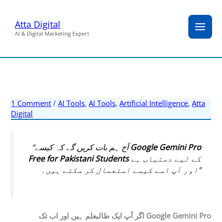
Skip
to
Atta Digital
content
AI & Digital Marketing Expert
1 Comment
/
AI Tools
,
AI Tools
,
Artificial Intelligence
,
Atta
Digital
“آج ہم بات کریں گے کہ کیسے
Google Gemini Pro
Free for Pakistani Students
کے لیے دستیاب ہے
اور آپ اسے کیسے استعمال کر سکتے ہیں۔”
اگر آپ ایک طالبعلم ہیں اور اب تک Google Gemini Pro