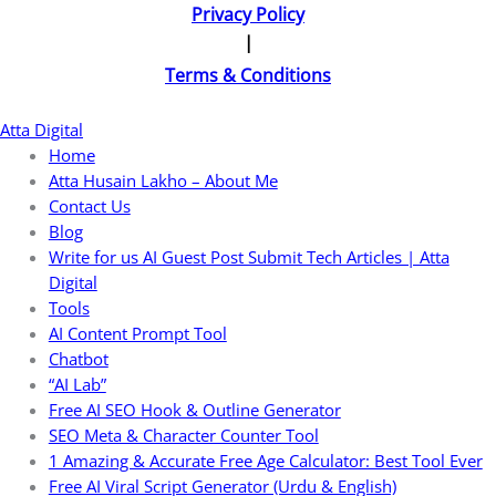
Privacy Policy
|
Terms & Conditions
Atta Digital
Home
Atta Husain Lakho – About Me
Contact Us
Blog
Write for us AI Guest Post Submit Tech Articles | Atta
Digital
Tools
AI Content Prompt Tool
Chatbot
“AI Lab”
Free AI SEO Hook & Outline Generator
SEO Meta & Character Counter Tool
1 Amazing & Accurate Free Age Calculator: Best Tool Ever
Free AI Viral Script Generator (Urdu & English)