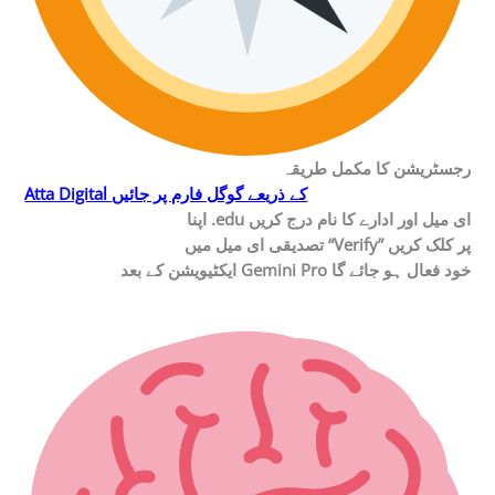
رجسٹریشن کا مکمل طریقہ
Atta Digital کے ذریعے گوگل فارم پر جائیں
اپنا .edu ای میل اور ادارے کا نام درج کریں
تصدیقی ای میل میں “Verify” پر کلک کریں
ایکٹیویشن کے بعد Gemini Pro خود فعال ہو جائے گا