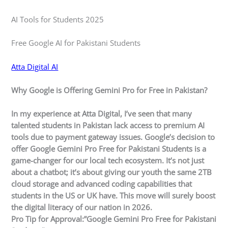
AI Tools for Students 2025
Free Google AI for Pakistani Students
Atta Digital AI
Why Google is Offering Gemini Pro for Free in Pakistan?
In my experience at
Atta Digital
, I’ve seen that many
talented students in Pakistan lack access to premium AI
tools due to payment gateway issues. Google’s decision to
offer
Google Gemini Pro Free for Pakistani Students
is a
game-changer for our local tech ecosystem. It’s not just
about a chatbot; it’s about giving our youth the same 2TB
cloud storage and advanced coding capabilities that
students in the US or UK have. This move will surely boost
the digital literacy of our nation in 2026.
Pro Tip for Approval:”Google Gemini Pro Free for Pakistani