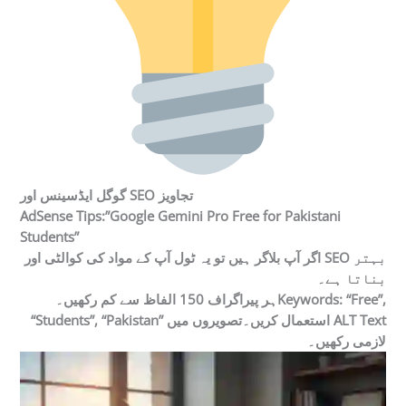
گوگل ایڈسینس اور SEO تجاویز
AdSense Tips:”Google Gemini Pro Free for Pakistani
Students”
اگر آپ بلاگر ہیں تو یہ ٹول آپ کے مواد کی کوالٹی اور SEO بہتر
بناتا ہے۔
ہر پیراگراف 150 الفاظ سے کم رکھیں۔Keywords: “Free”,
“Students”, “Pakistan” استعمال کریں۔تصویروں میں ALT Text
لازمی رکھیں۔