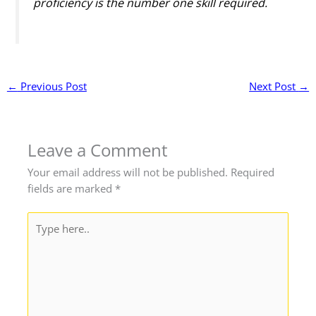
proficiency is the number one skill required.
←
Previous Post
Next Post
→
Leave a Comment
Your email address will not be published.
Required
fields are marked
*
Type
here..