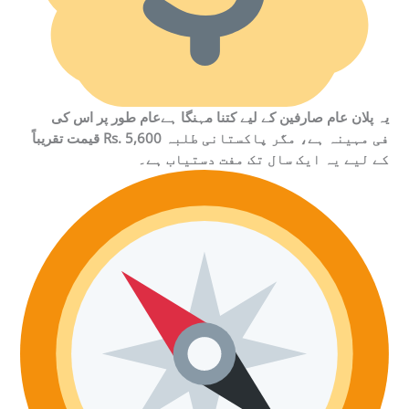
یہ پلان عام صارفین کے لیے کتنا مہنگا ہےعام طور پر اس کی
قیمت تقریباً Rs. 5,600 فی مہینہ ہے، مگر پاکستانی طلبہ
کے لیے یہ ایک سال تک مفت دستیاب ہے۔