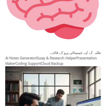
طلبہ کے لیے جیمینائی پرو کے فائدے
AI Notes GeneratorEssay & Research HelperPresentation
MakerCoding SupportCloud Backup