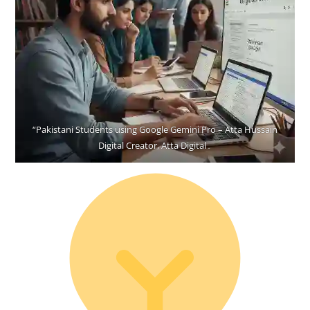
“Pakistani Students using Google Gemini Pro – Atta Hussain
Digital Creator, Atta Digital
۔