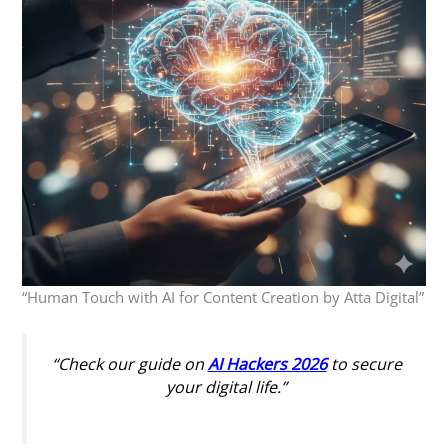
“Human Touch with AI for Content Creation by Atta Digital”
“Check our guide on
AI Hackers 2026
to secure
your digital life.”