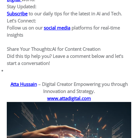
Stay Updated:
Subscribe
to our daily tips for the latest in AI and Tech.
Let’s Connect:
Follow us on our
social media
platforms for real-time
insights
Share Your Thoughts:
AI for Content Creation
Did this tip help you? Leave a comment below and let’s
start a conversation!
Atta Hussain
– Digital Creator Empowering you through
Innovation and Strategy.
www.attadigital.com