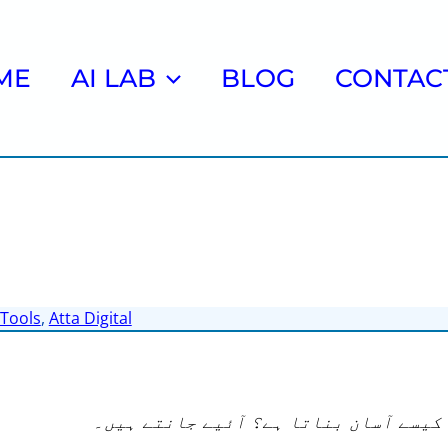
ME
AI LAB
BLOG
CONTAC
 Tools
,
Atta Digital