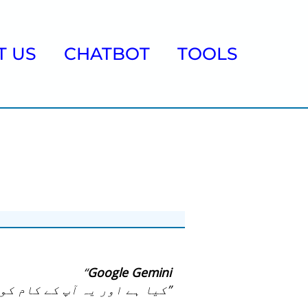
T US
CHATBOT
TOOLS
“
Google Gemini
کیا ہے اور یہ آپ کے کام کو کیسے آسان بناتا ہے؟ آئیے جانتے ہیں۔”