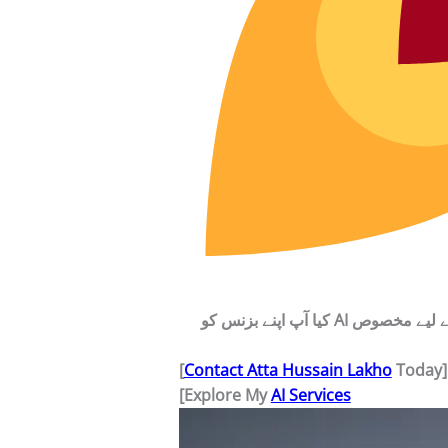
ٹجی تیار کروں، تو
[
Contact Atta Hussain Lakho
Today]
[Explore My
AI Services